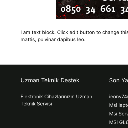
I am text block. Click edit button to change thi
mattis, pulvinar dapibus leo.
Uzman Teknik Destek
Son Ya
Elektronik Cihazlarınızın Uzman
ieonv74
Teknik Servisi
Msi lapt
Msi Serv
MSI GL