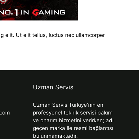
elit. Ut elit tellus, luctus nec ullamcorper
Uzman Servis
Uzman Servis Türkiye'nin en
.com
profesyonel teknik servisi bakım
ve onarım hizmetini verirken; adı
geçen marka ile resmi bağlantısı
bulunmamaktadır.